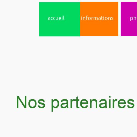
accueil
informations
ph
Nos partenaires