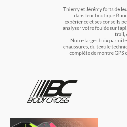
Thierry et Jérémy forts de le
dans leur boutique Runn
expérience et ses conseils p
analyser votre foulée sur tapi
trail
Notre large choix parmi l
chaussures, du textile techni
complète de montre GPS ca